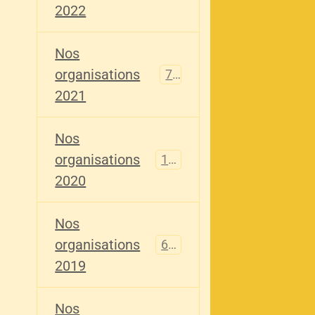
2022
Nos
organisations
79
2021
Nos
organisations
121
2020
Nos
organisations
696
2019
Nos