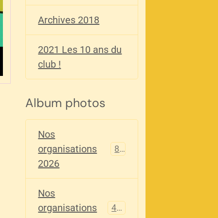
Archives 2018
2021 Les 10 ans du
club !
Album photos
Nos
organisations
82
2026
Nos
organisations
405