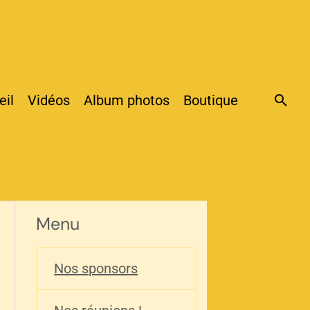
eil
Vidéos
Album photos
Boutique
Menu
Nos sponsors