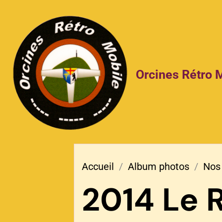
Orcines Rétro 
Accueil
Album photos
Nos
2014 Le 