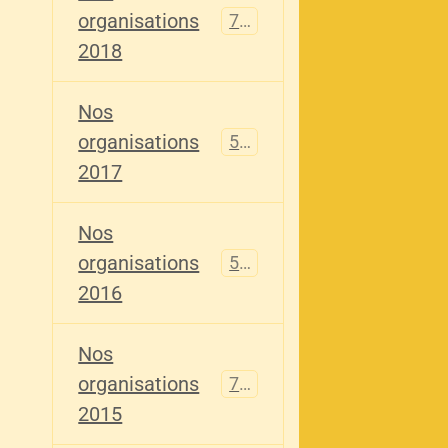
organisations
741
2018
Nos
organisations
555
2017
Nos
organisations
520
2016
Nos
organisations
776
2015