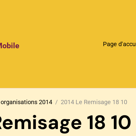
Page d'accu
Mobile
 organisations 2014
2014 Le Remisage 18 10
Remisage 18 10