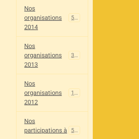
Nos
organisations
516
2014
Nos
organisations
344
2013
Nos
organisations
155
2012
Nos
participations à
563