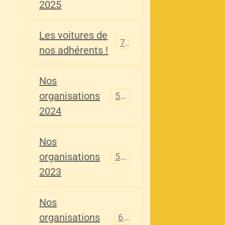
2025
Les voitures de
73
nos adhérents !
Nos
organisations
587
2024
Nos
organisations
567
2023
Nos
organisations
61