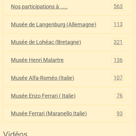
563
Nos participations à .....
113
Musée de Langenburg (Allemagne)
321
Musée de Lohéac (Bretagne)
136
Musée Henri Malartre
107
Musée Alfa-Roméo (Italie)
76
Musée Enzo Ferrari ( Italie)
93
Musée Ferrari (Maranello Italie)
Vidéos