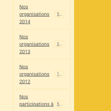
Nos
organisations
516
2014
Nos
organisations
344
2013
Nos
organisations
155
2012
Nos
participations à
563