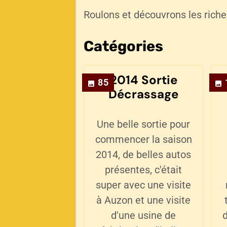
Roulons et découvrons les riche
Catégories
2014 Sortie
85
Décrassage
Une belle sortie pour
commencer la saison
2014, de belles autos
présentes, c'était
super avec une visite
à Auzon et une visite
d'une usine de
d