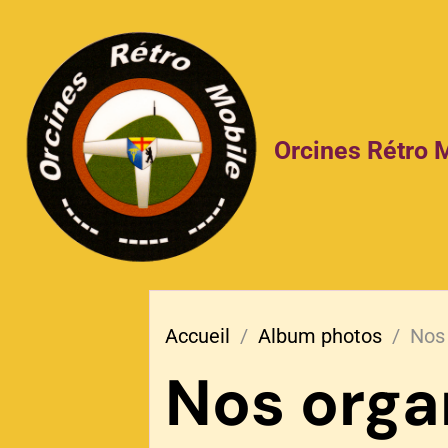
Orcines Rétro 
Accueil
Album photos
Nos
Nos orga