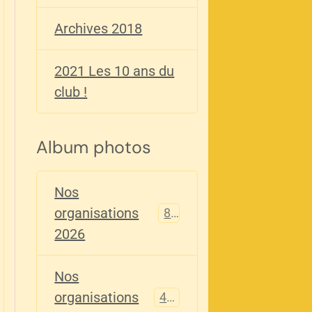
Archives 2018
2021 Les 10 ans du
club !
Album photos
Nos
organisations
82
2026
Nos
organisations
405