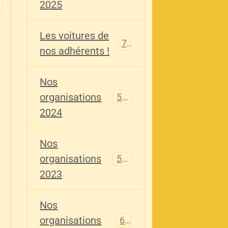
2025
Les voitures de
73
nos adhérents !
Nos
organisations
587
2024
Nos
organisations
567
2023
Nos
organisations
61