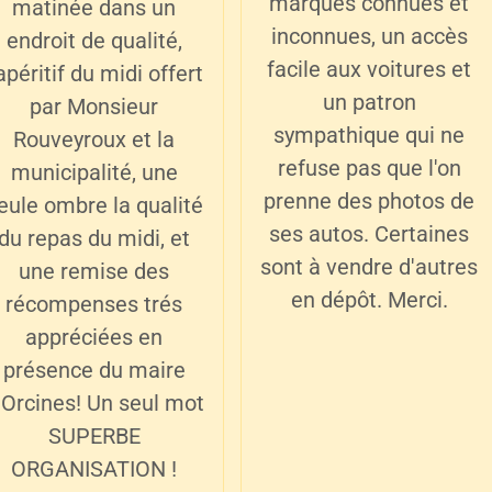
marques connues et
matinée dans un
inconnues, un accès
endroit de qualité,
facile aux voitures et
'apéritif du midi offert
un patron
par Monsieur
sympathique qui ne
Rouveyroux et la
refuse pas que l'on
municipalité, une
prenne des photos de
eule ombre la qualité
ses autos. Certaines
du repas du midi, et
sont à vendre d'autres
une remise des
en dépôt. Merci.
récompenses trés
appréciées en
présence du maire
'Orcines! Un seul mot
SUPERBE
ORGANISATION !