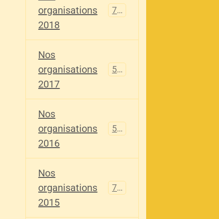
organisations
741
2018
Nos
organisations
555
2017
Nos
organisations
520
2016
Nos
organisations
776
2015