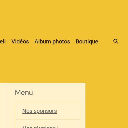
eil
Vidéos
Album photos
Boutique
Menu
Nos sponsors