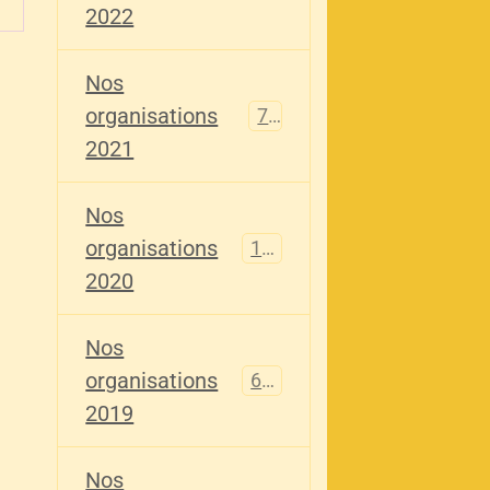
2022
Nos
organisations
79
2021
Nos
organisations
121
2020
Nos
organisations
696
2019
Nos