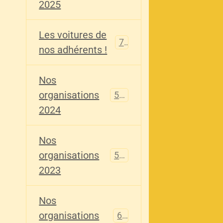
2025
Les voitures de
73
nos adhérents !
Nos
organisations
587
2024
Nos
organisations
567
2023
Nos
organisations
61