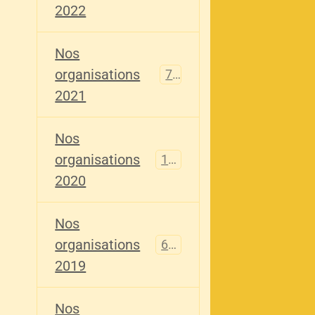
2022
Nos
organisations
79
2021
Nos
organisations
121
2020
Nos
organisations
696
2019
Nos