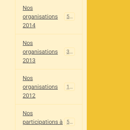
Nos
organisations
516
2014
Nos
organisations
344
2013
Nos
organisations
155
2012
Nos
participations à
563