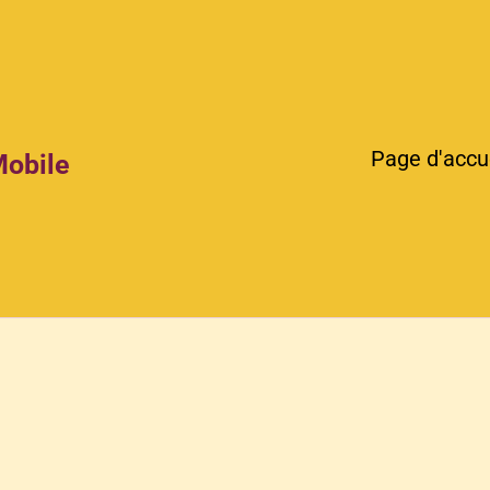
Page d'accu
Mobile
e