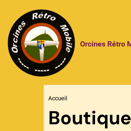
Orcines Rétro 
Accueil
Boutiqu