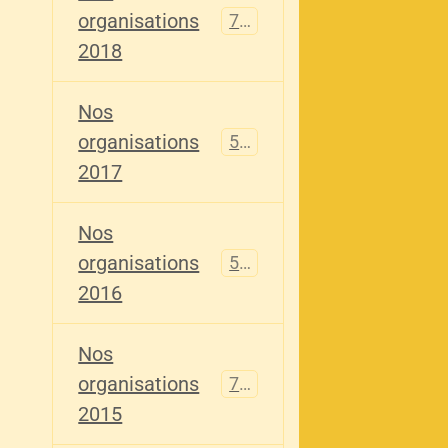
organisations
741
2018
Nos
organisations
555
2017
Nos
organisations
520
2016
Nos
organisations
776
2015