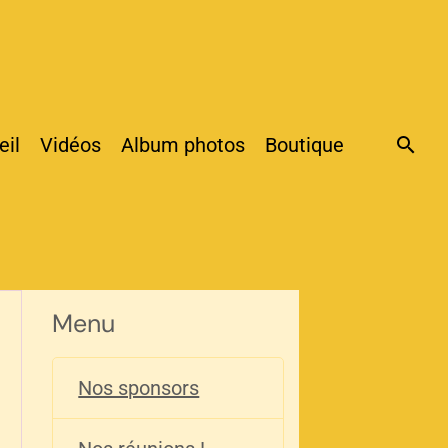
eil
Vidéos
Album photos
Boutique
Menu
Nos sponsors