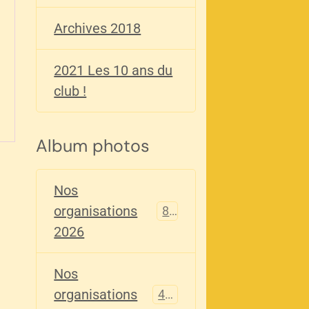
Archives 2018
2021 Les 10 ans du
club !
Album photos
Nos
organisations
82
2026
Nos
organisations
405