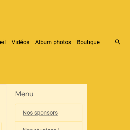
eil
Vidéos
Album photos
Boutique
Menu
Nos sponsors