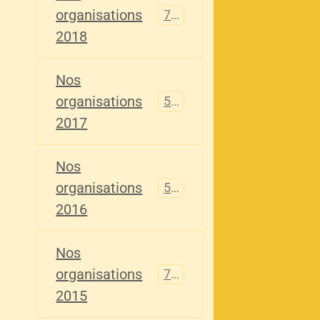
organisations
741
2018
Nos
organisations
555
2017
Nos
organisations
520
2016
Nos
organisations
776
2015