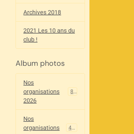
Archives 2018
2021 Les 10 ans du
club !
Album photos
Nos
organisations
82
2026
Nos
organisations
405