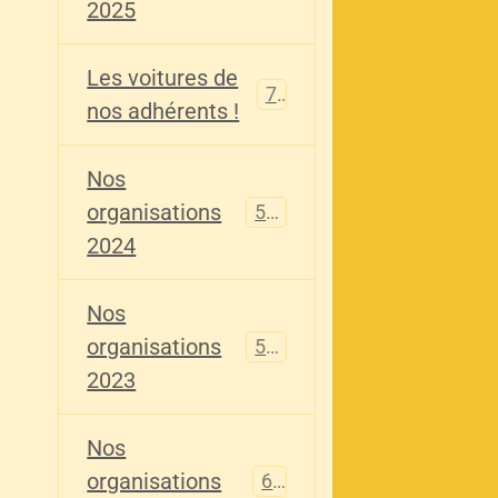
2025
Les voitures de
73
nos adhérents !
Nos
organisations
587
2024
Nos
organisations
567
2023
Nos
organisations
61