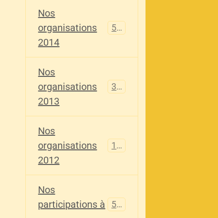
Nos
organisations
516
2014
Nos
organisations
344
2013
Nos
organisations
155
2012
Nos
participations à
563