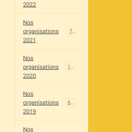
2022
Nos
organisations
79
2021
Nos
organisations
121
2020
Nos
organisations
696
2019
Nos