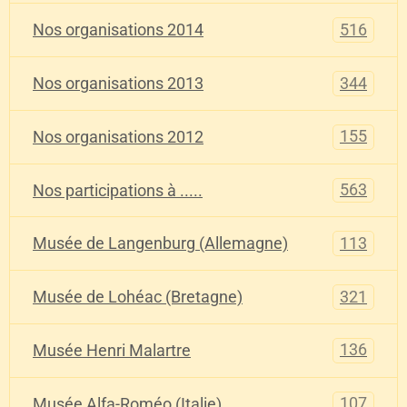
516
Nos organisations 2014
344
Nos organisations 2013
155
Nos organisations 2012
563
Nos participations à .....
113
Musée de Langenburg (Allemagne)
321
Musée de Lohéac (Bretagne)
136
Musée Henri Malartre
107
Musée Alfa-Roméo (Italie)