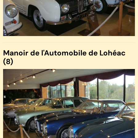
Manoir de l'Automobile de Lohéac
(8)