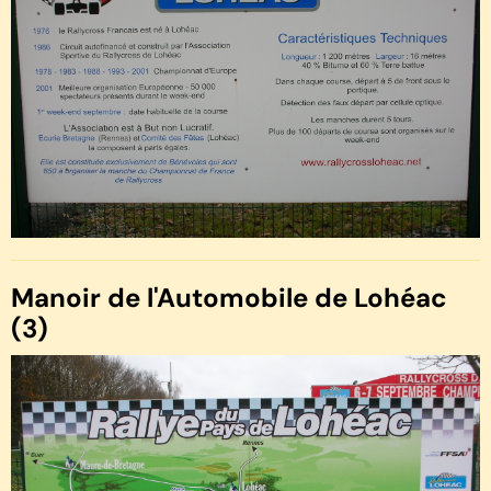
Manoir de l'Automobile de Lohéac
(3)