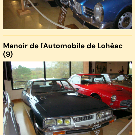
Manoir de l'Automobile de Lohéac
(9)