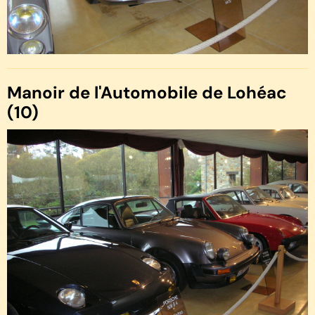
Manoir de l'Automobile de Lohéac
(10)