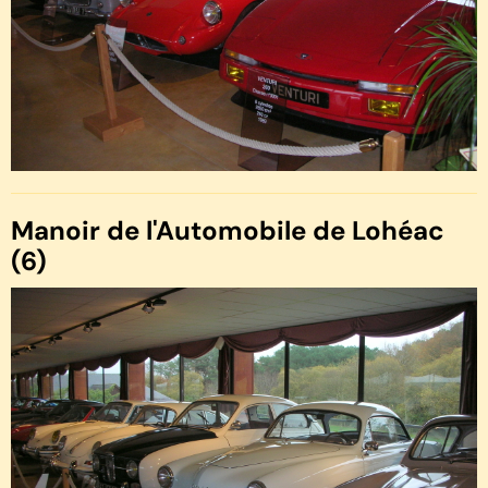
Manoir de l'Automobile de Lohéac
(6)