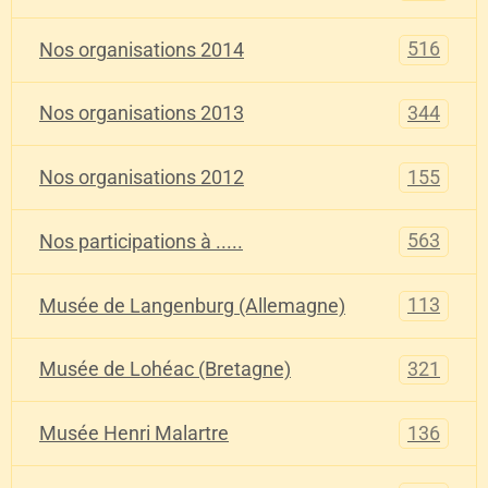
516
Nos organisations 2014
344
Nos organisations 2013
155
Nos organisations 2012
563
Nos participations à .....
113
Musée de Langenburg (Allemagne)
321
Musée de Lohéac (Bretagne)
136
Musée Henri Malartre