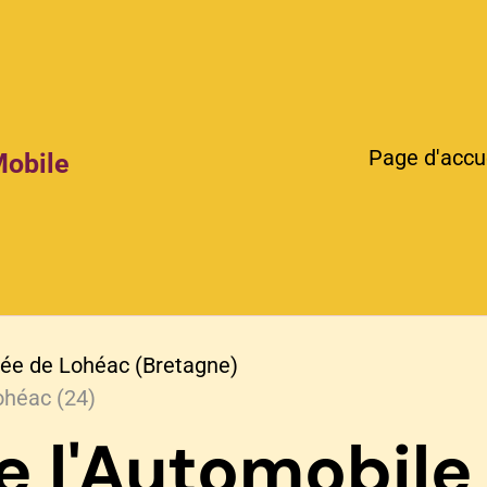
Page d'accu
Mobile
ée de Lohéac (Bretagne)
ohéac (24)
e l'Automobile