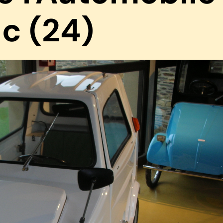
c (24)