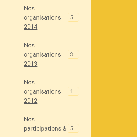
Nos
organisations
516
2014
Nos
organisations
344
2013
Nos
organisations
155
2012
Nos
participations à
563