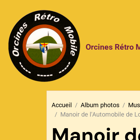
Orcines Rétro 
Accueil
Album photos
Mus
Manoir de l'Automobile de L
Manoir d