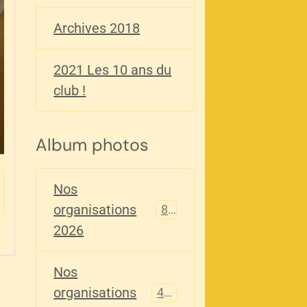
Archives 2018
2021 Les 10 ans du
club !
Album photos
Nos
organisations
82
2026
Nos
organisations
405