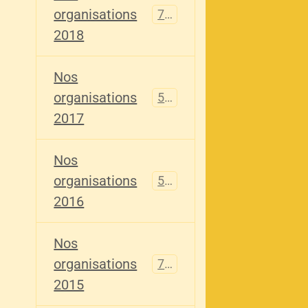
organisations
741
2018
Nos
organisations
555
2017
Nos
organisations
520
2016
Nos
organisations
776
2015