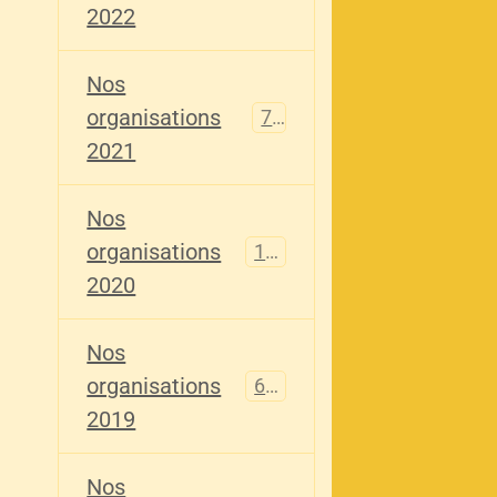
2022
Nos
organisations
79
2021
Nos
organisations
121
2020
Nos
organisations
696
2019
Nos