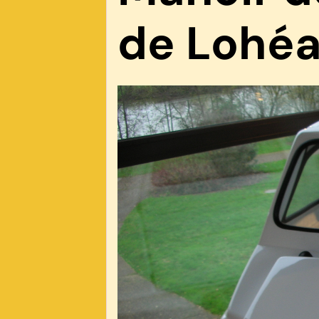
de Lohéa