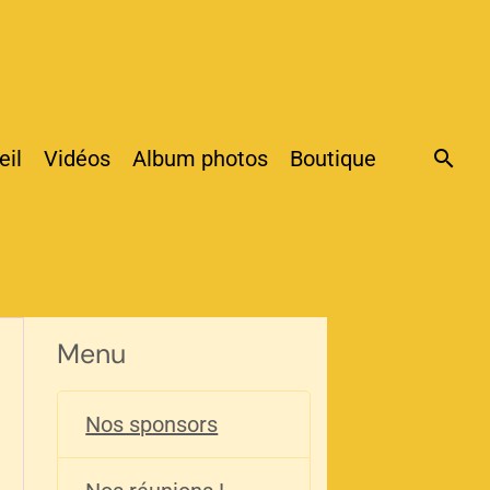
eil
Vidéos
Album photos
Boutique
Menu
Nos sponsors