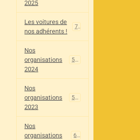
2025
Les voitures de
73
nos adhérents !
Nos
organisations
587
2024
Nos
organisations
567
2023
Nos
organisations
61