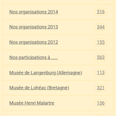
516
Nos organisations 2014
344
Nos organisations 2013
155
Nos organisations 2012
563
Nos participations à .....
113
Musée de Langenburg (Allemagne)
321
Musée de Lohéac (Bretagne)
136
Musée Henri Malartre