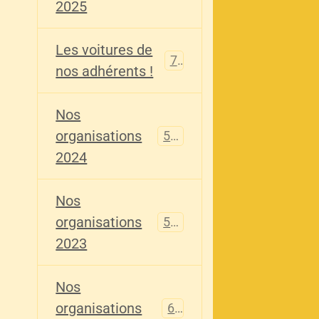
2025
Les voitures de
73
nos adhérents !
Nos
organisations
587
2024
Nos
organisations
567
2023
Nos
organisations
61