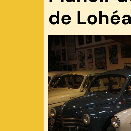
de Lohéa