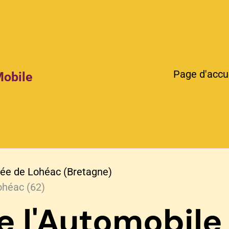
Page d'accu
Mobile
ée de Lohéac (Bretagne)
ohéac (62)
e l'Automobile