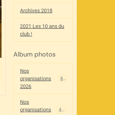
Archives 2018
2021 Les 10 ans du
club !
Album photos
Nos
organisations
82
2026
Nos
organisations
405