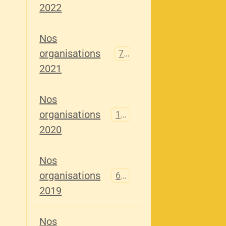
2022
Nos
organisations
79
2021
Nos
organisations
121
2020
Nos
organisations
696
2019
Nos