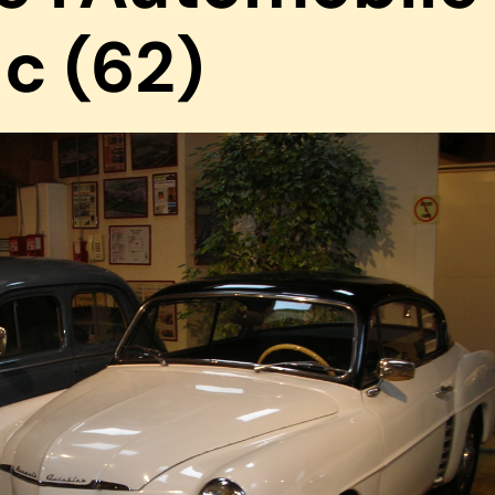
c (62)