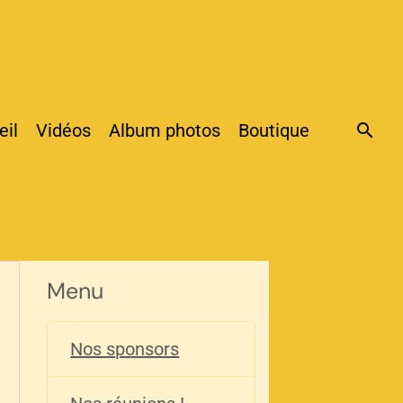
eil
Vidéos
Album photos
Boutique
Menu
Nos sponsors