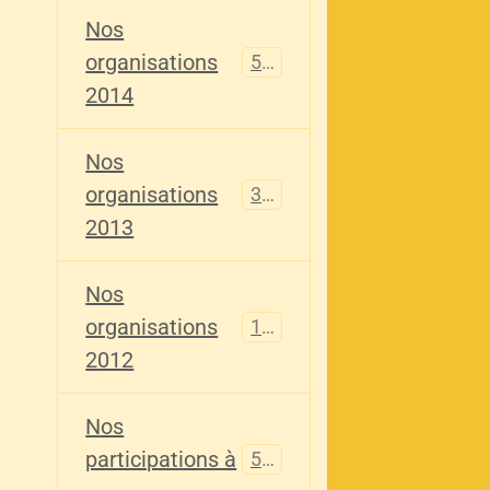
Nos
organisations
516
2014
Nos
organisations
344
2013
Nos
organisations
155
2012
Nos
participations à
563