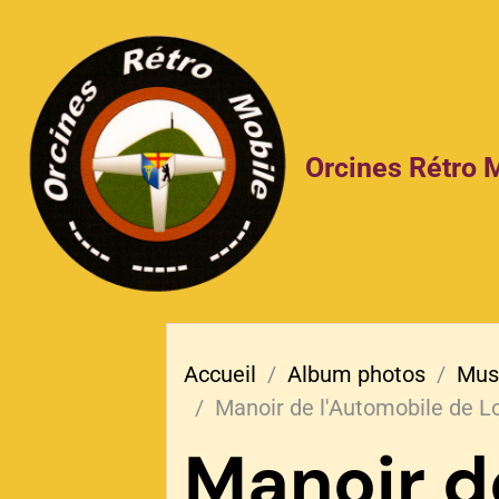
Orcines Rétro 
Accueil
Album photos
Mus
Manoir de l'Automobile de L
Manoir d