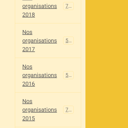
organisations
741
2018
Nos
organisations
555
2017
Nos
organisations
520
2016
Nos
organisations
776
2015