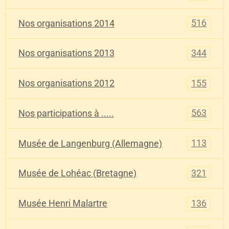
516
Nos organisations 2014
344
Nos organisations 2013
155
Nos organisations 2012
563
Nos participations à .....
113
Musée de Langenburg (Allemagne)
321
Musée de Lohéac (Bretagne)
136
Musée Henri Malartre