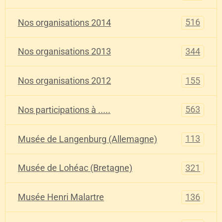
516
Nos organisations 2014
344
Nos organisations 2013
155
Nos organisations 2012
563
Nos participations à .....
113
Musée de Langenburg (Allemagne)
321
Musée de Lohéac (Bretagne)
136
Musée Henri Malartre