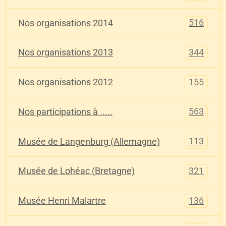
516
Nos organisations 2014
344
Nos organisations 2013
155
Nos organisations 2012
563
Nos participations à .....
113
Musée de Langenburg (Allemagne)
321
Musée de Lohéac (Bretagne)
136
Musée Henri Malartre