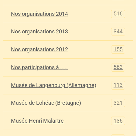
516
Nos organisations 2014
344
Nos organisations 2013
155
Nos organisations 2012
563
Nos participations à .....
113
Musée de Langenburg (Allemagne)
321
Musée de Lohéac (Bretagne)
136
Musée Henri Malartre