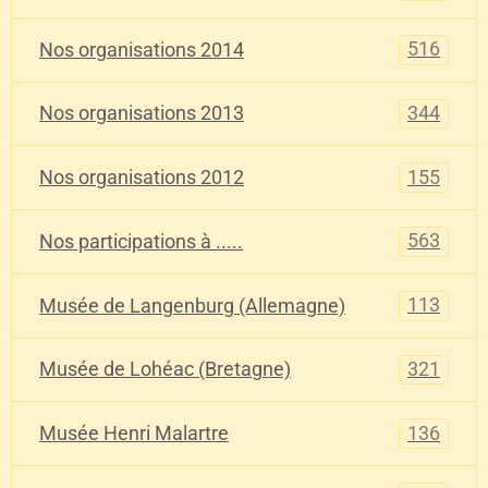
516
Nos organisations 2014
344
Nos organisations 2013
155
Nos organisations 2012
563
Nos participations à .....
113
Musée de Langenburg (Allemagne)
321
Musée de Lohéac (Bretagne)
136
Musée Henri Malartre