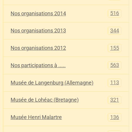
516
Nos organisations 2014
344
Nos organisations 2013
155
Nos organisations 2012
563
Nos participations à .....
113
Musée de Langenburg (Allemagne)
321
Musée de Lohéac (Bretagne)
136
Musée Henri Malartre