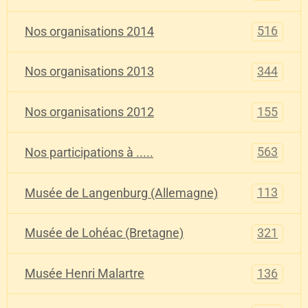
516
Nos organisations 2014
344
Nos organisations 2013
155
Nos organisations 2012
563
Nos participations à .....
113
Musée de Langenburg (Allemagne)
321
Musée de Lohéac (Bretagne)
136
Musée Henri Malartre