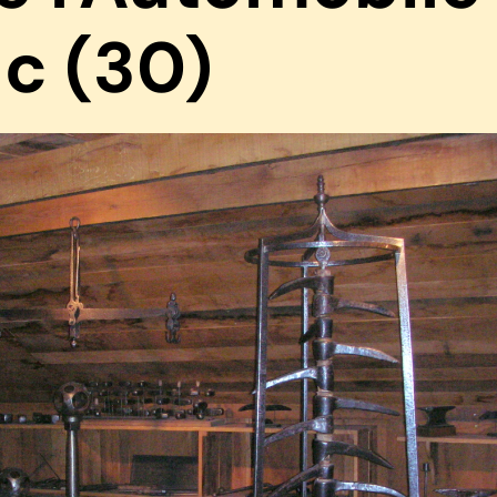
c (30)