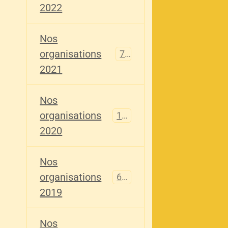
2022
Nos
organisations
79
2021
Nos
organisations
121
2020
Nos
organisations
696
2019
Nos