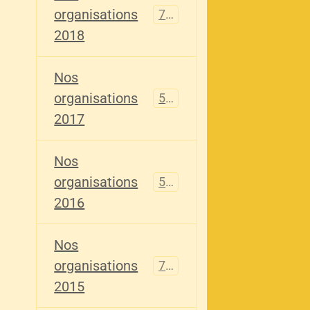
organisations
741
2018
Nos
organisations
555
2017
Nos
organisations
520
2016
Nos
organisations
776
2015