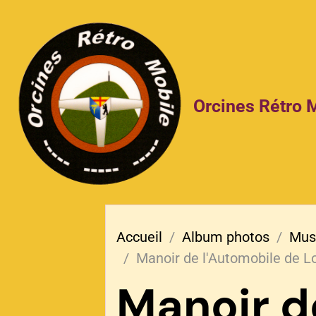
Orcines Rétro 
Accueil
Album photos
Mus
Manoir de l'Automobile de L
Manoir d