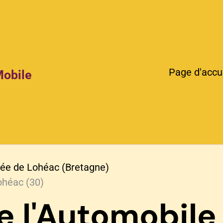
Page d'accu
Mobile
ée de Lohéac (Bretagne)
ohéac (30)
e l'Automobile