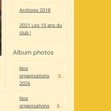
Archives 2018
2021 Les 10 ans du
club !
Album photos
Nos
organisations
82
2026
Nos
organisations
405