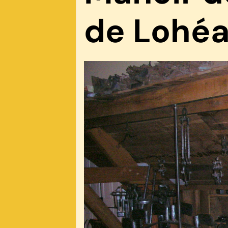
de Lohéa