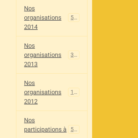
Nos
organisations
516
2014
Nos
organisations
344
2013
Nos
organisations
155
2012
Nos
participations à
563