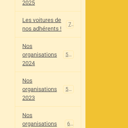
2025
Les voitures de
73
nos adhérents !
Nos
organisations
587
2024
Nos
organisations
567
2023
Nos
organisations
61