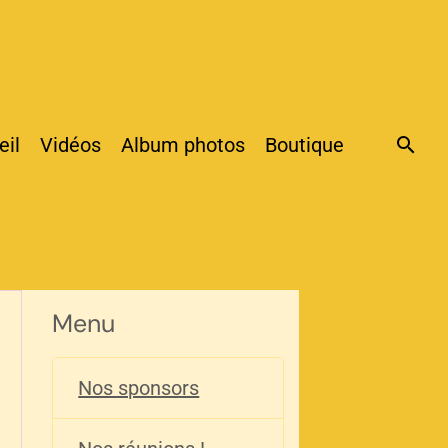
eil
Vidéos
Album photos
Boutique
Menu
Nos sponsors