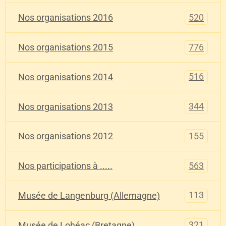
520
Nos organisations 2016
776
Nos organisations 2015
516
Nos organisations 2014
344
Nos organisations 2013
155
Nos organisations 2012
563
Nos participations à .....
113
Musée de Langenburg (Allemagne)
321
Musée de Lohéac (Bretagne)