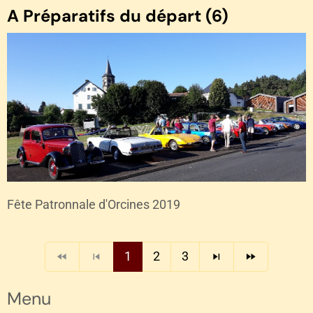
A Préparatifs du départ (6)
Fête Patronnale d'Orcines 2019
1
2
3
Menu