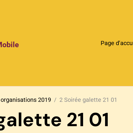
Page d'accu
Mobile
 organisations 2019
2 Soirée galette 21 01
galette 21 01