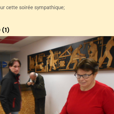
ur cette soirée sympathique;
 (1)