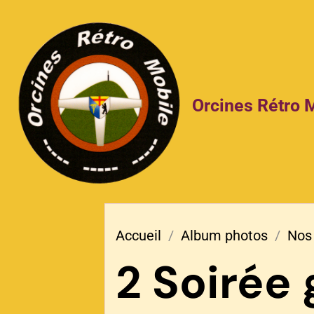
Orcines Rétro 
Accueil
Album photos
Nos
2 Soirée 