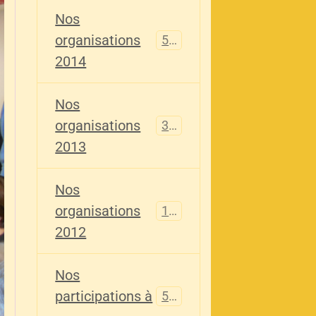
Nos
organisations
516
2014
Nos
organisations
344
2013
Nos
organisations
155
2012
Nos
participations à
563