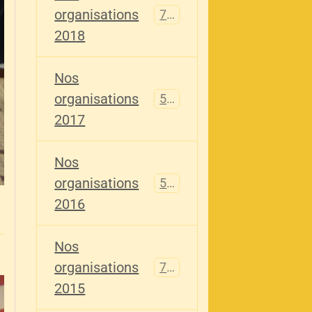
organisations
741
2018
Nos
organisations
555
2017
Nos
organisations
520
2016
Nos
organisations
776
2015