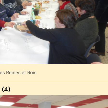
es Reines et Rois
 (4)