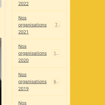
2022
Nos
organisations
79
2021
Nos
organisations
121
2020
Nos
organisations
696
2019
Nos