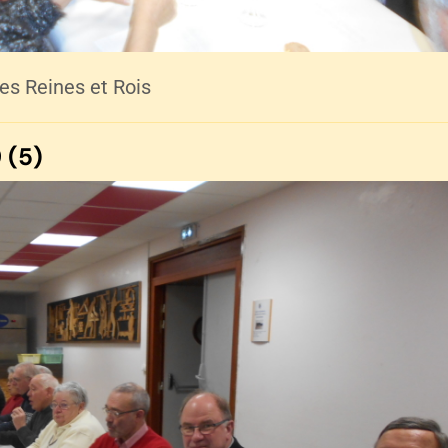
es Reines et Rois
 (5)