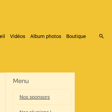
eil
Vidéos
Album photos
Boutique
Menu
Nos sponsors