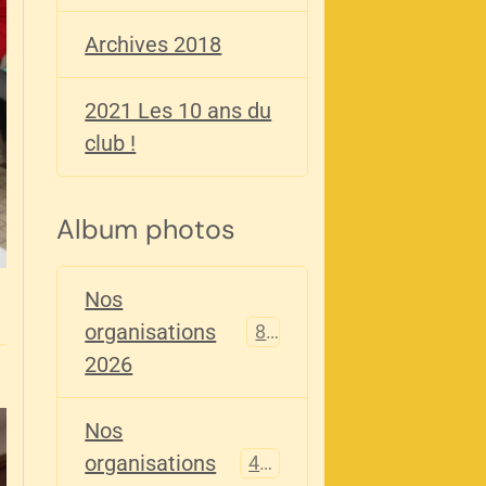
Archives 2018
2021 Les 10 ans du
club !
Album photos
Nos
organisations
82
2026
Nos
organisations
405