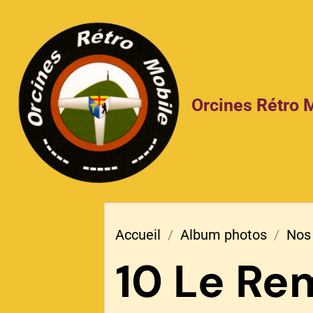
Orcines Rétro 
Accueil
Album photos
Nos
10 Le Re