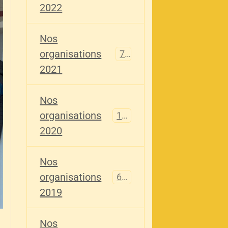
2022
Nos
organisations
79
2021
Nos
organisations
121
2020
Nos
organisations
696
2019
Nos