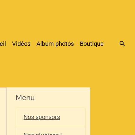
eil
Vidéos
Album photos
Boutique
Menu
Nos sponsors