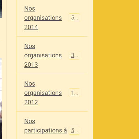
Nos
organisations
516
2014
Nos
organisations
344
2013
Nos
organisations
155
2012
Nos
participations à
563