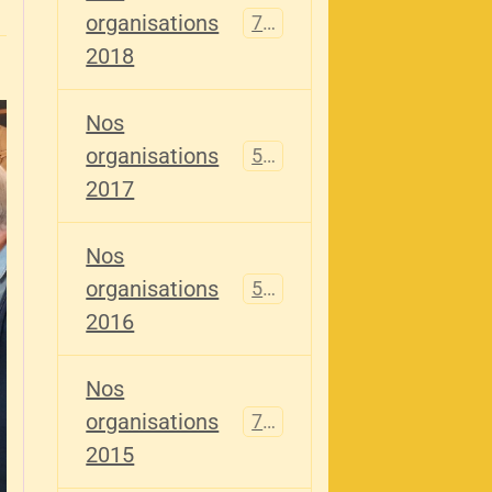
organisations
741
2018
Nos
organisations
555
2017
Nos
organisations
520
2016
Nos
organisations
776
2015