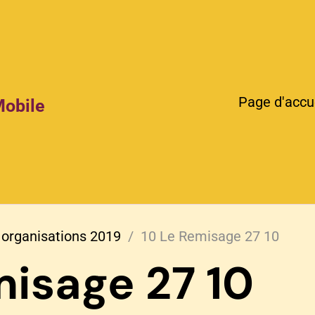
Page d'accu
Mobile
 organisations 2019
10 Le Remisage 27 10
misage 27 10