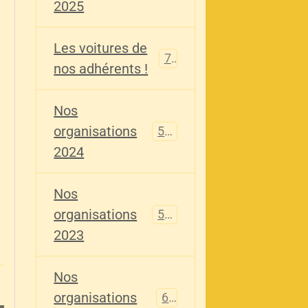
2025
Les voitures de
73
nos adhérents !
Nos
organisations
587
2024
Nos
organisations
567
2023
Nos
organisations
61