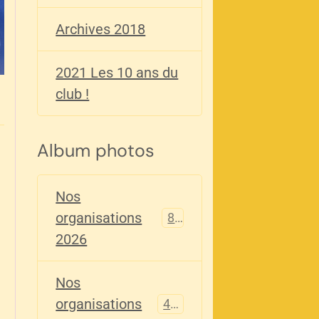
Archives 2018
2021 Les 10 ans du
club !
Album photos
Nos
organisations
82
2026
Nos
organisations
405