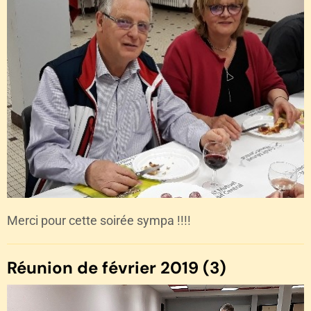
Merci pour cette soirée sympa !!!!
Réunion de février 2019 (3)