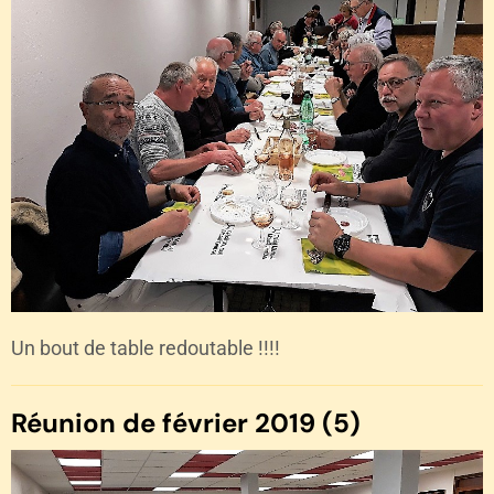
Un bout de table redoutable !!!!
Réunion de février 2019 (5)