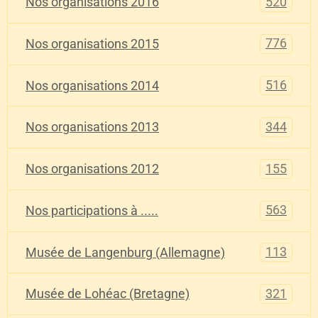
520
Nos organisations 2016
776
Nos organisations 2015
516
Nos organisations 2014
344
Nos organisations 2013
155
Nos organisations 2012
563
Nos participations à .....
113
Musée de Langenburg (Allemagne)
321
Musée de Lohéac (Bretagne)