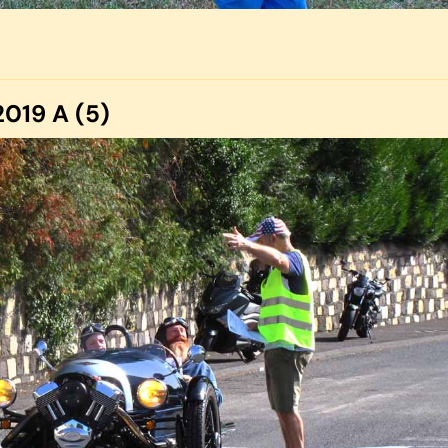
019 A (5)