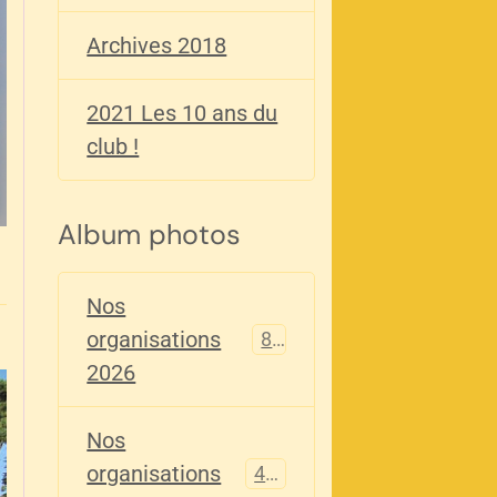
Archives 2018
2021 Les 10 ans du
club !
Album photos
Nos
organisations
82
2026
Nos
organisations
405