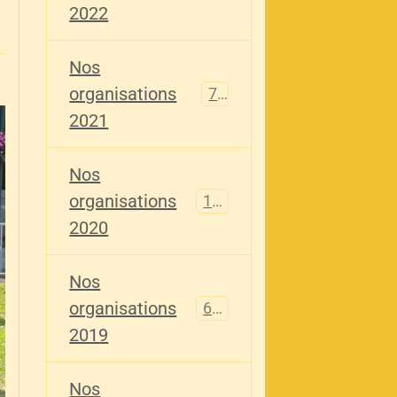
2022
Nos
organisations
79
2021
Nos
organisations
121
2020
Nos
organisations
696
2019
Nos