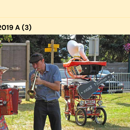
019 A (3)