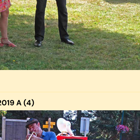
019 A (4)