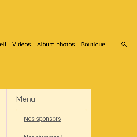
eil
Vidéos
Album photos
Boutique
Menu
Nos sponsors