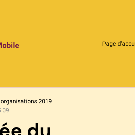
Page d'accu
Mobile
 organisations 2019
5 09
ée du