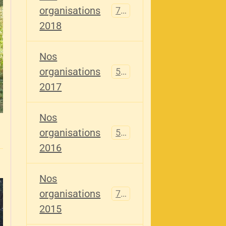
organisations
741
2018
Nos
organisations
555
2017
Nos
organisations
520
2016
Nos
organisations
776
2015