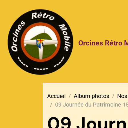
Orcines Rétro 
Accueil
Album photos
Nos
09 Journée du Patrimoine 1
09 Journ