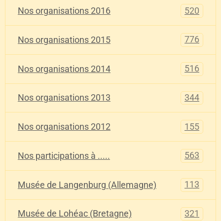
520
Nos organisations 2016
776
Nos organisations 2015
516
Nos organisations 2014
344
Nos organisations 2013
155
Nos organisations 2012
563
Nos participations à .....
113
Musée de Langenburg (Allemagne)
321
Musée de Lohéac (Bretagne)