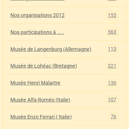
155
Nos organisations 2012
563
Nos participations à .....
113
Musée de Langenburg (Allemagne)
321
Musée de Lohéac (Bretagne)
136
Musée Henri Malartre
107
Musée Alfa-Roméo (Italie)
76
Musée Enzo Ferrari ( Italie)