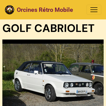
Orcines Rétro Mobile
GOLF CABRIOLET