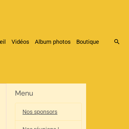
eil
Vidéos
Album photos
Boutique
Menu
Nos sponsors