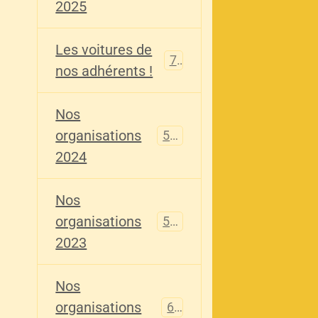
2025
Les voitures de
73
nos adhérents !
Nos
organisations
587
2024
Nos
organisations
567
2023
Nos
organisations
61