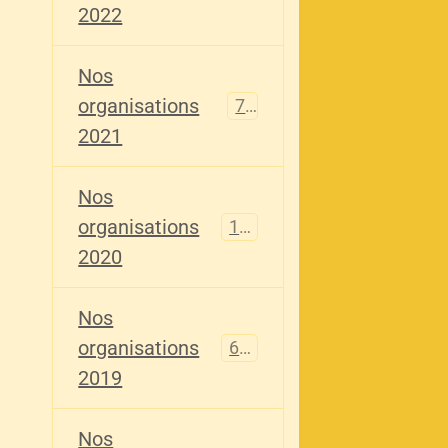
2022
Nos
organisations
79
2021
Nos
organisations
121
2020
Nos
organisations
696
2019
Nos