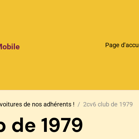
Page d'accu
Mobile
voitures de nos adhérents !
2cv6 club de 1979
b de 1979