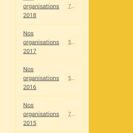
organisations
741
2018
Nos
organisations
555
2017
Nos
organisations
520
2016
Nos
organisations
776
2015