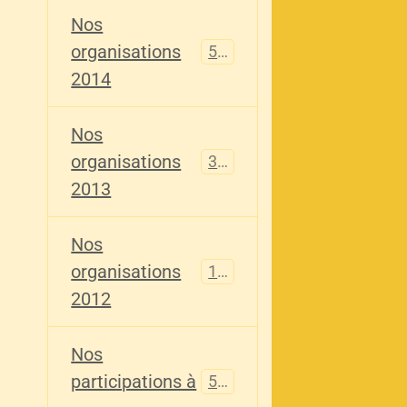
Nos
organisations
516
2014
Nos
organisations
344
2013
Nos
organisations
155
2012
Nos
participations à
563