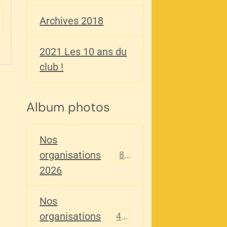
Archives 2018
2021 Les 10 ans du
club !
Album photos
Nos
organisations
82
2026
Nos
organisations
405