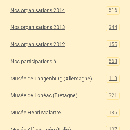
516
Nos organisations 2014
344
Nos organisations 2013
155
Nos organisations 2012
563
Nos participations à .....
113
Musée de Langenburg (Allemagne)
321
Musée de Lohéac (Bretagne)
136
Musée Henri Malartre
107
Musée Alfa-Roméo (Italie)