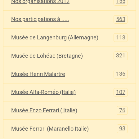
155
Nos organisations 2012
563
Nos participations à .....
113
Musée de Langenburg (Allemagne)
321
Musée de Lohéac (Bretagne)
136
Musée Henri Malartre
107
Musée Alfa-Roméo (Italie)
76
Musée Enzo Ferrari ( Italie)
93
Musée Ferrari (Maranello Italie)