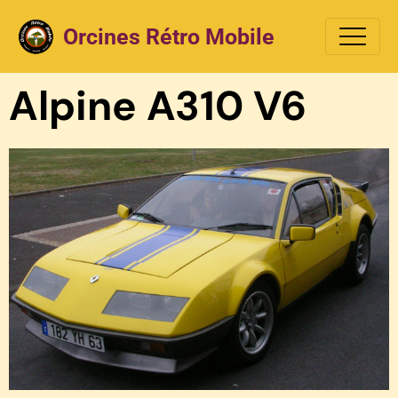
Orcines Rétro Mobile
Alpine A310 V6