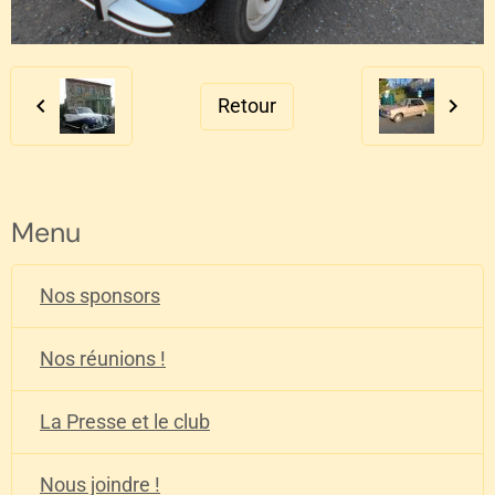
Retour
Menu
Nos sponsors
Nos réunions !
La Presse et le club
Nous joindre !