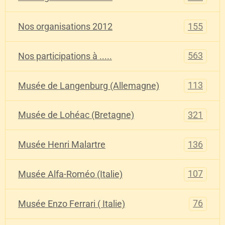
155
Nos organisations 2012
563
Nos participations à .....
113
Musée de Langenburg (Allemagne)
321
Musée de Lohéac (Bretagne)
136
Musée Henri Malartre
107
Musée Alfa-Roméo (Italie)
76
Musée Enzo Ferrari ( Italie)