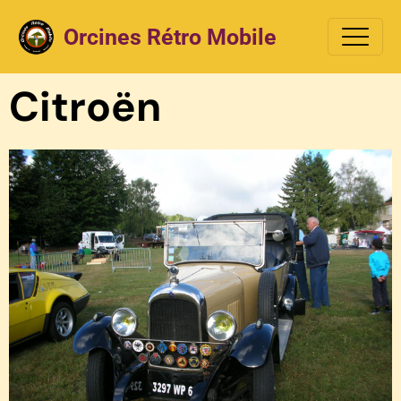
Orcines Rétro Mobile
Citroën