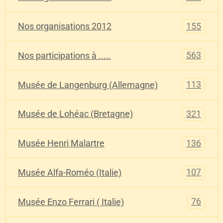
155
Nos organisations 2012
563
Nos participations à .....
113
Musée de Langenburg (Allemagne)
321
Musée de Lohéac (Bretagne)
136
Musée Henri Malartre
107
Musée Alfa-Roméo (Italie)
76
Musée Enzo Ferrari ( Italie)