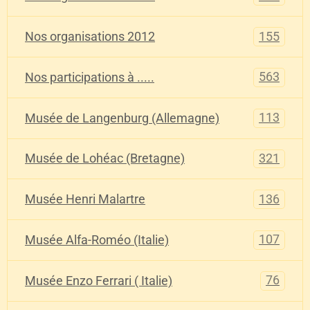
155
Nos organisations 2012
563
Nos participations à .....
113
Musée de Langenburg (Allemagne)
321
Musée de Lohéac (Bretagne)
136
Musée Henri Malartre
107
Musée Alfa-Roméo (Italie)
76
Musée Enzo Ferrari ( Italie)