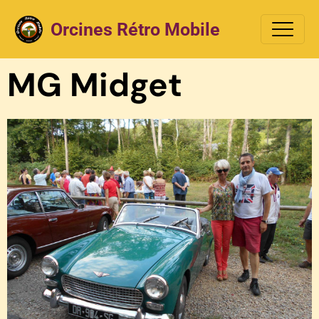
Orcines Rétro Mobile
MG Midget