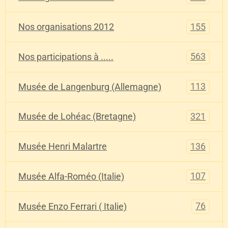
155
Nos organisations 2012
563
Nos participations à .....
113
Musée de Langenburg (Allemagne)
321
Musée de Lohéac (Bretagne)
136
Musée Henri Malartre
107
Musée Alfa-Roméo (Italie)
76
Musée Enzo Ferrari ( Italie)