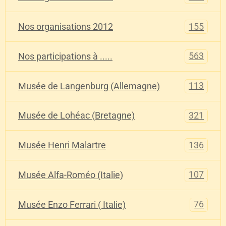
155
Nos organisations 2012
563
Nos participations à .....
113
Musée de Langenburg (Allemagne)
321
Musée de Lohéac (Bretagne)
136
Musée Henri Malartre
107
Musée Alfa-Roméo (Italie)
76
Musée Enzo Ferrari ( Italie)