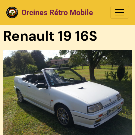
Orcines Rétro Mobile
Renault 19 16S