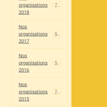
organisations
741
2018
Nos
organisations
555
2017
Nos
organisations
520
2016
Nos
organisations
776
2015