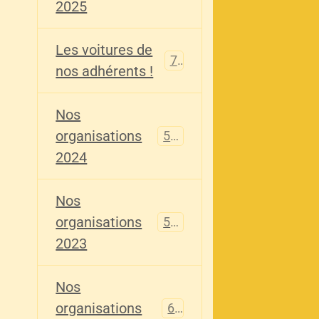
2025
Les voitures de
73
nos adhérents !
Nos
organisations
587
2024
Nos
organisations
567
2023
Nos
organisations
61