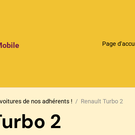
Page d'accu
Mobile
voitures de nos adhérents !
Renault Turbo 2
Turbo 2