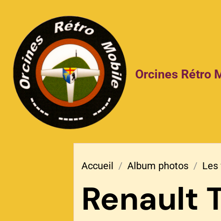
Orcines Rétro 
Accueil
Album photos
Les 
Renault 