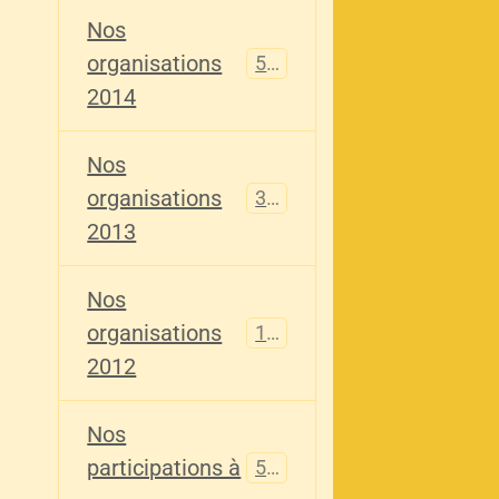
Nos
organisations
516
2014
Nos
organisations
344
2013
Nos
organisations
155
2012
Nos
participations à
563