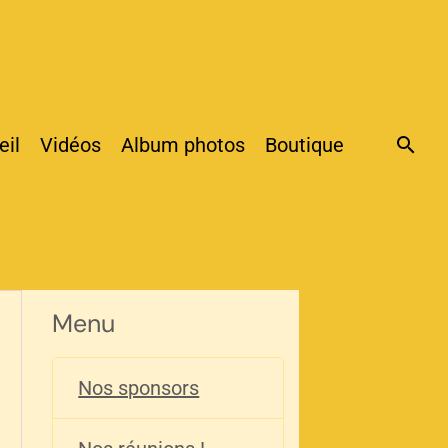
eil
Vidéos
Album photos
Boutique
Menu
Nos sponsors