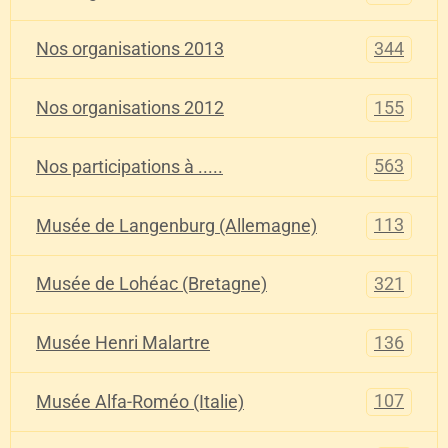
344
Nos organisations 2013
155
Nos organisations 2012
563
Nos participations à .....
113
Musée de Langenburg (Allemagne)
321
Musée de Lohéac (Bretagne)
136
Musée Henri Malartre
107
Musée Alfa-Roméo (Italie)