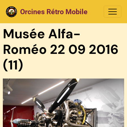
Orcines Rétro Mobile
Musée Alfa-
Roméo 22 09 2016
(11)