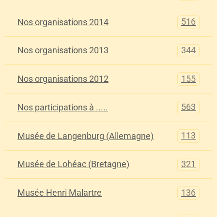
516
Nos organisations 2014
344
Nos organisations 2013
155
Nos organisations 2012
563
Nos participations à .....
113
Musée de Langenburg (Allemagne)
321
Musée de Lohéac (Bretagne)
136
Musée Henri Malartre