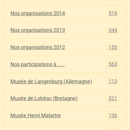
516
Nos organisations 2014
344
Nos organisations 2013
155
Nos organisations 2012
563
Nos participations à .....
113
Musée de Langenburg (Allemagne)
321
Musée de Lohéac (Bretagne)
136
Musée Henri Malartre