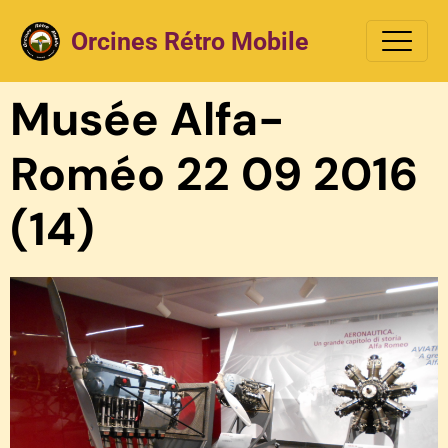
Orcines Rétro Mobile
Musée Alfa-
Roméo 22 09 2016
(14)