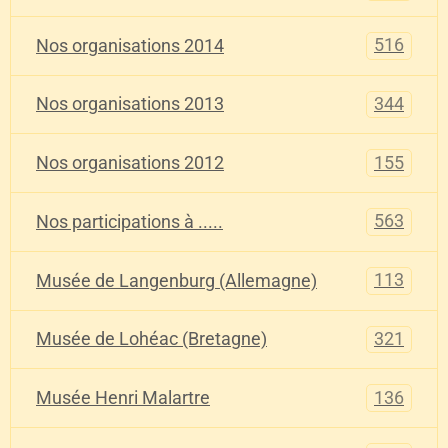
516
Nos organisations 2014
344
Nos organisations 2013
155
Nos organisations 2012
563
Nos participations à .....
113
Musée de Langenburg (Allemagne)
321
Musée de Lohéac (Bretagne)
136
Musée Henri Malartre