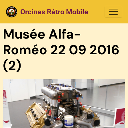
Orcines Rétro Mobile
Musée Alfa-
Roméo 22 09 2016
(2)