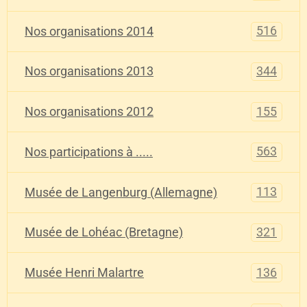
516
Nos organisations 2014
344
Nos organisations 2013
155
Nos organisations 2012
563
Nos participations à .....
113
Musée de Langenburg (Allemagne)
321
Musée de Lohéac (Bretagne)
136
Musée Henri Malartre