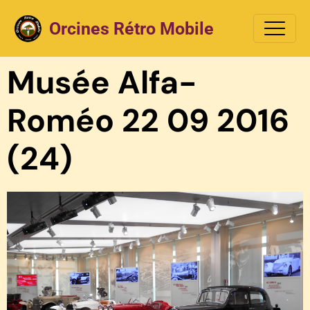
Orcines Rétro Mobile
Musée Alfa-
Roméo 22 09 2016
(24)