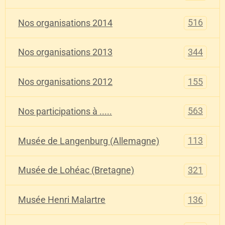
516
Nos organisations 2014
344
Nos organisations 2013
155
Nos organisations 2012
563
Nos participations à .....
113
Musée de Langenburg (Allemagne)
321
Musée de Lohéac (Bretagne)
136
Musée Henri Malartre