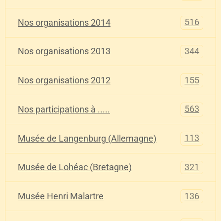
516
Nos organisations 2014
344
Nos organisations 2013
155
Nos organisations 2012
563
Nos participations à .....
113
Musée de Langenburg (Allemagne)
321
Musée de Lohéac (Bretagne)
136
Musée Henri Malartre