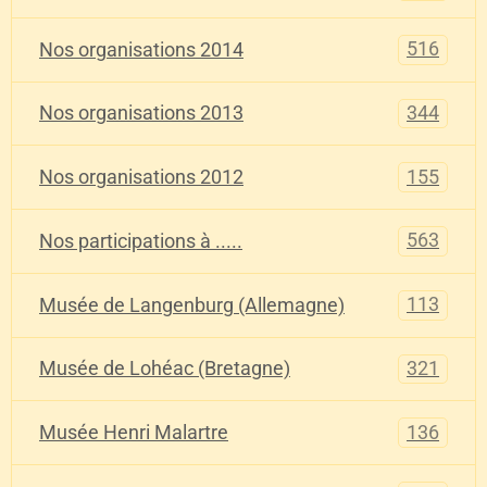
516
Nos organisations 2014
344
Nos organisations 2013
155
Nos organisations 2012
563
Nos participations à .....
113
Musée de Langenburg (Allemagne)
321
Musée de Lohéac (Bretagne)
136
Musée Henri Malartre