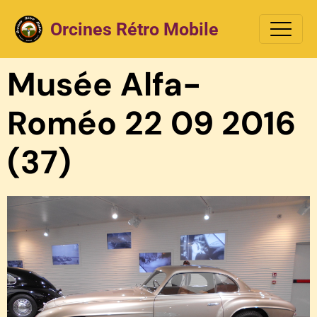
Orcines Rétro Mobile
Musée Alfa-
Roméo 22 09 2016
(37)