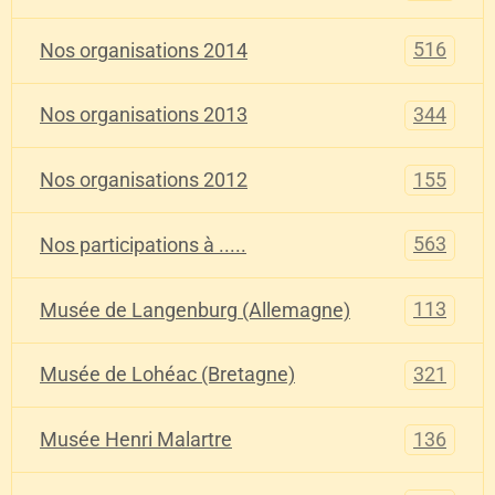
516
Nos organisations 2014
344
Nos organisations 2013
155
Nos organisations 2012
563
Nos participations à .....
113
Musée de Langenburg (Allemagne)
321
Musée de Lohéac (Bretagne)
136
Musée Henri Malartre