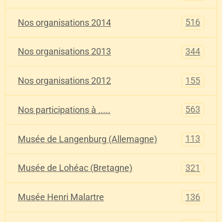
516
Nos organisations 2014
344
Nos organisations 2013
155
Nos organisations 2012
563
Nos participations à .....
113
Musée de Langenburg (Allemagne)
321
Musée de Lohéac (Bretagne)
136
Musée Henri Malartre