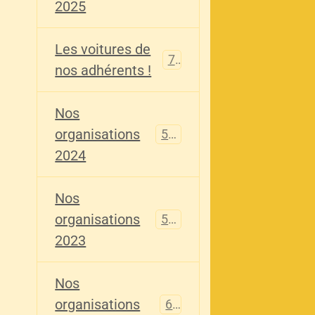
2025
Les voitures de
73
nos adhérents !
Nos
organisations
587
2024
Nos
organisations
567
2023
Nos
organisations
61