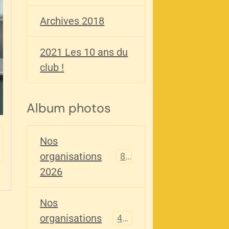
Archives 2018
2021 Les 10 ans du
club !
Album photos
Nos
organisations
82
2026
Nos
organisations
405