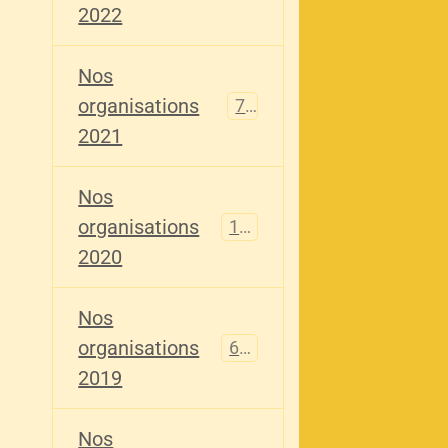
2022
Nos
organisations
79
2021
Nos
organisations
121
2020
Nos
organisations
696
2019
Nos