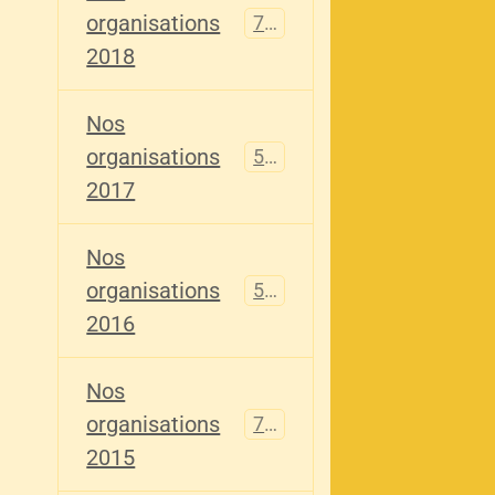
organisations
741
2018
Nos
organisations
555
2017
Nos
organisations
520
2016
Nos
organisations
776
2015