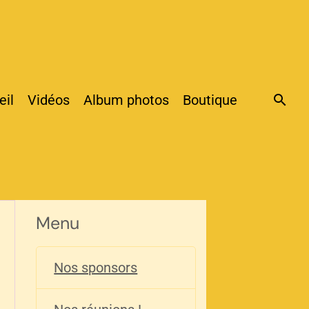
eil
Vidéos
Album photos
Boutique
Menu
Nos sponsors