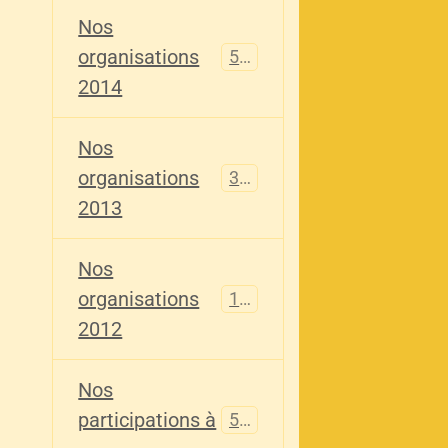
Nos
organisations
516
2014
Nos
organisations
344
2013
Nos
organisations
155
2012
Nos
participations à
563