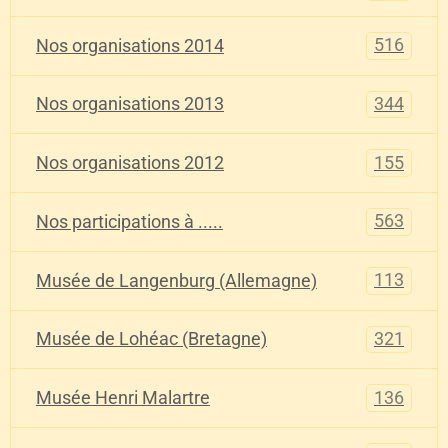
516
Nos organisations 2014
344
Nos organisations 2013
155
Nos organisations 2012
563
Nos participations à .....
113
Musée de Langenburg (Allemagne)
321
Musée de Lohéac (Bretagne)
136
Musée Henri Malartre