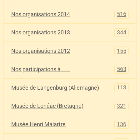
516
Nos organisations 2014
344
Nos organisations 2013
155
Nos organisations 2012
563
Nos participations à .....
113
Musée de Langenburg (Allemagne)
321
Musée de Lohéac (Bretagne)
136
Musée Henri Malartre