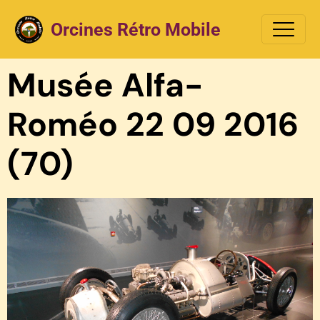
Orcines Rétro Mobile
Musée Alfa-
Roméo 22 09 2016
(70)