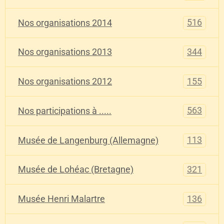
516
Nos organisations 2014
344
Nos organisations 2013
155
Nos organisations 2012
563
Nos participations à .....
113
Musée de Langenburg (Allemagne)
321
Musée de Lohéac (Bretagne)
136
Musée Henri Malartre