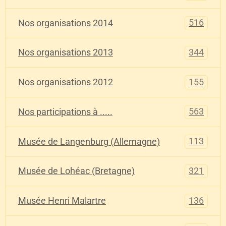
516
Nos organisations 2014
344
Nos organisations 2013
155
Nos organisations 2012
563
Nos participations à .....
113
Musée de Langenburg (Allemagne)
321
Musée de Lohéac (Bretagne)
136
Musée Henri Malartre